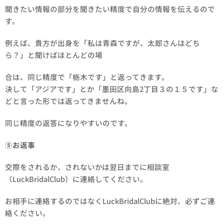
聞きたい情報の部分を聞きたい精度で自分の情報を伝えるので
す。
例えば、貴方が出身を「私は青森ですが、太郎さんはどち
ら？」と聞けばほとんどの場
合は、同じ精度で「栃木です」と返ってきます。
決して「アジアです」とか「墨田区向島2丁目３の１５です」な
どと言った形では返ってきませんね。
同じ精度の返答になりやすいのです。
⑤お返事
交際をされるか、されないかは翌日までに相談室
（LuckBridalClub）に連絡してください。
お相手に連絡するのではなくLuckBridalClubに絶対、必ずご連
絡ください。