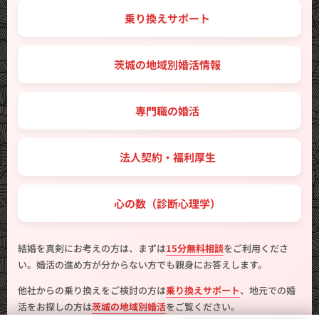
🔑 乗り換えサポート
🗾 茨城の地域別婚活情報
💼 専門職の婚活
🤝 法人契約・福利厚生
💖 心の数（診断心理学）
結婚を真剣にお考えの方は、まずは
15分無料相談
をご利用くださ
い。婚活の進め方が分からない方でも親身にお答えします。
他社からの乗り換えをご検討の方は
乗り換えサポート
、地元での婚
活をお探しの方は
茨城の地域別婚活
をご覧ください。