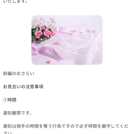
いたします。💓
前編のおさらい
お見合いの注意事項
①時間
遅刻厳禁です。
遅刻は相手の時間を奪う行為ですので必ず時間を厳守してくだ
さい。