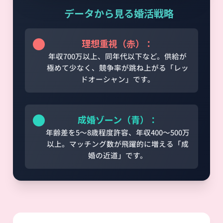
💡 データから見る婚活戦略
理想重視（赤）：
年収700万以上、同年代以下など。供給が
極めて少なく、競争率が跳ね上がる「レッ
ドオーシャン」です。
成婚ゾーン（青）：
年齢差を5〜8歳程度許容、年収400〜500万
以上。マッチング数が飛躍的に増える「成
婚の近道」です。