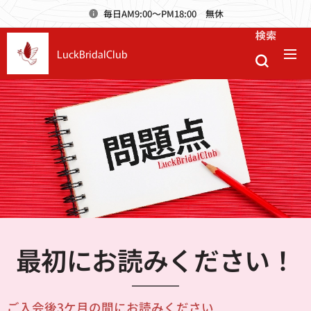
毎日AM9:00～PM18:00 無休
検索
LuckBridalClub
最初にお読みください！
ご入会後3ケ月の間にお読みください