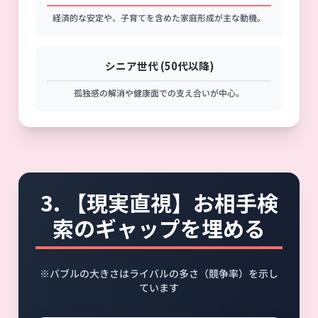
経済的な安定や、子育てを含めた家庭形成が主な動機。
シニア世代 (50代以降)
孤独感の解消や健康面での支え合いが中心。
3. 【現実直視】お相手検
索のギャップを埋める
※バブルの大きさはライバルの多さ（競争率）を示し
ています