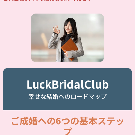
LuckBridalClub
幸せな結婚へのロードマップ
ご成婚への6つの基本ステッ
プ