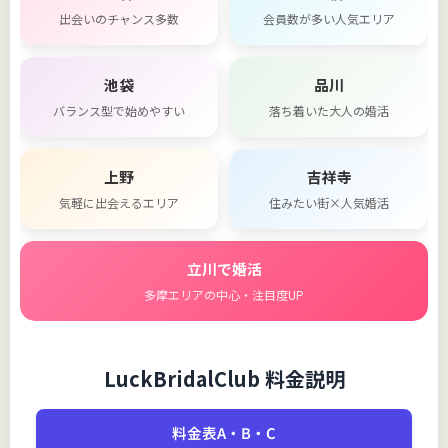
出会いのチャンス多数
会員数が多い人気エリア
池袋
品川
バランス型で始めやすい
落ち着いた大人の婚活
上野
吉祥寺
気軽に出会えるエリア
住みたい街×人気婚活
立川で婚活
多摩エリアの中心・注目度UP
LuckBridalClub 料金説明
料金表A・B・C