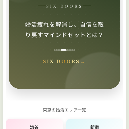
SIX DOORS
出会いのチャンスを最大化す
る「成功パターン」を公開！
SIX DOORS
→
東京の婚活エリア一覧
渋谷
新宿