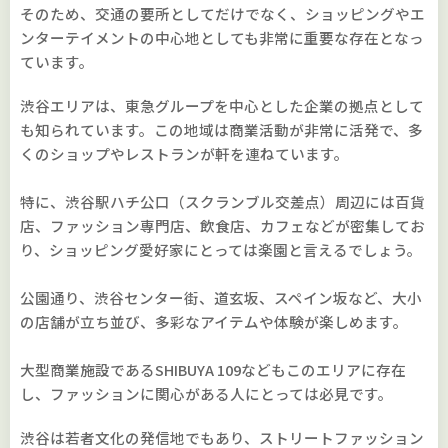
そのため、交通の要所としてだけでなく、ショッピングやエ
ンターテイメントの中心地としても非常に重要な存在となっ
ています。
渋谷エリアは、東急グループを中心とした企業の拠点として
も知られています。この地域は商業活動が非常に活発で、多
くのショップやレストランが軒を連ねています。
特に、渋谷駅ハチ公口（スクランブル交差点）周辺には百貨
店、ファッション専門店、飲食店、カフェなどが密集してお
り、ショッピング愛好家にとっては楽園と言えるでしょう。
公園通り、渋谷センター街、道玄坂、スペイン坂など、大小
の店舗が立ち並び、多彩なアイテムや体験が楽しめます。
大型商業施設であるSHIBUYA 109などもこのエリアに存在
し、ファッションに関心がある人にとっては必見です。
渋谷は若者文化の発信地でもあり、ストリートファッション