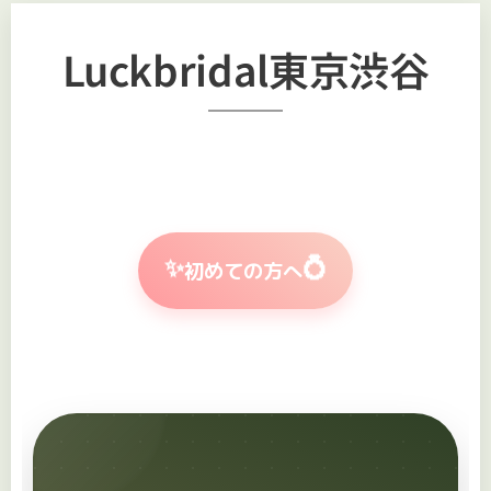
Luckbridal東京渋谷
✨
💍
初めての方へ