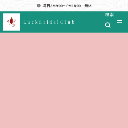
毎日AM9:00～PM18:00 無休
検索
LuckBridalClub