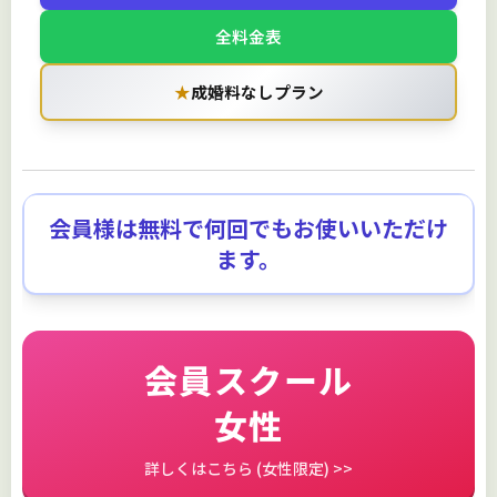
全料金表
★
成婚料なしプラン
会員様は無料で何回でもお使いいただけ
ます。
会員スクール
女性
詳しくはこちら (女性限定) >>