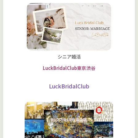
シニア婚活
LuckBridalClub東京渋谷
LuckBridalClub