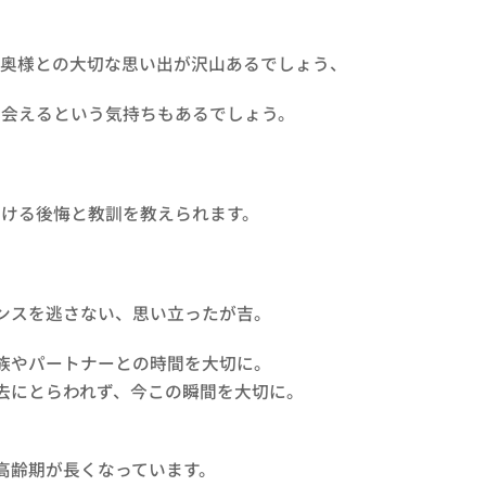
た奥様との大切な思い出が沢山あるでしょう、
ぐ会えるという気持ちもあるでしょう。
おける後悔と教訓を教えられます。
ャンスを逃さない、思い立ったが吉。
家族やパートナーとの時間を大切に。
過去にとらわれず、今この瞬間を大切に。
、高齢期が長くなっています。