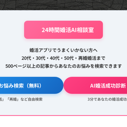
🤖 24時間婚活AI相談室
婚活アプリでうまくいかない方へ
20代・30代・40代・50代・再婚婚活まで
500ページ以上の記事からあなたのお悩みを検索できます
活お悩み検索（無料）
💖 AI婚活成功診
婚活」「再婚」など自由検索
3分であなたの婚活成