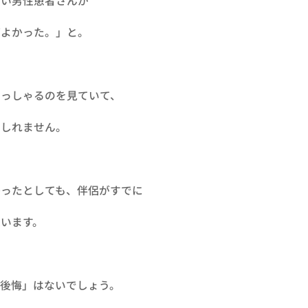
ない男性患者さんが
ばよかった。」と。
らっしゃるのを見ていて、
もしれません。
かったとしても、伴侶がすでに
います。
後悔」はないでしょう。