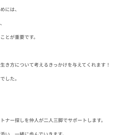
ためには、
て、
ことが重要です。
、生き方について考えるきっかけを与えてくれます！
話でした。
ートナー探しを仲人が二人三脚でサポートします。
添い、一緒に歩んでいきます。