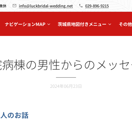
 無休
info@luckbridal-wedding.net
029-896-9215
ナビゲーションMAP
茨城県地図付きメニュー
その他
院病棟の男性からのメッセ
2024年06月23日
老人のお話