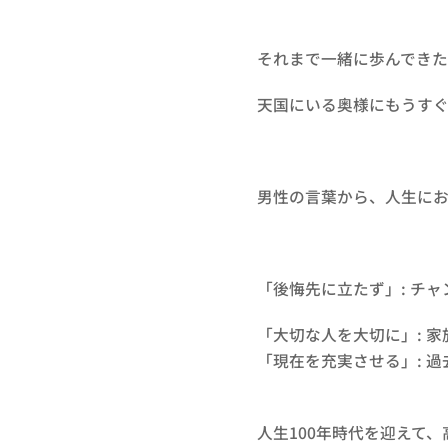
それまで一緒に歩んでき
天国にいる奥様にもうす
男性の言葉から、人生に
「後悔先に立たず」: チ
「大切な人を大切に」: 
「現在を充実させる」: 
人生100年時代を迎えて