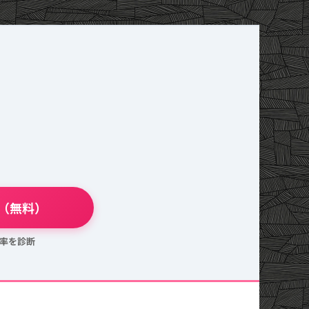
断（無料）
功率を診断