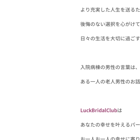
より充実した人生を送る
後悔のない選択を心がけ
日々の生活を大切に過ごす
入院病棟の男性の言葉は
ある一人の老人男性のお
LuckBridalClub
は
あなたの幸せを叶えるパ
お一人お一人の幸せに寄り