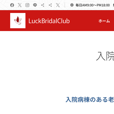
毎日AM9:00～PM18:00
LuckBridalClub
ホーム
入
入院病棟のある