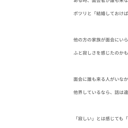
ある時、面会者が誰も来
ポツリと「結婚しておけ
他の方の家族が面会にい
ふと寂しさを感じたのか
面会に誰も来る人がいな
他界しているなら、話は違
「寂しい」とは感じても「