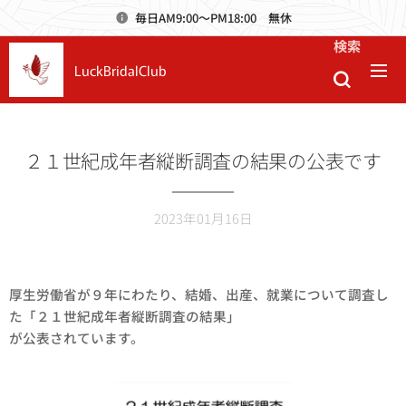
毎日AM9:00～PM18:00 無休
検索
LuckBridalClub
２１世紀成年者縦断調査の結果の公表です
2023年01月16日
厚生労働省が９年にわたり、結婚、出産、就業について調査し
た「２１世紀成年者縦断調査の結果」
が公表されています。