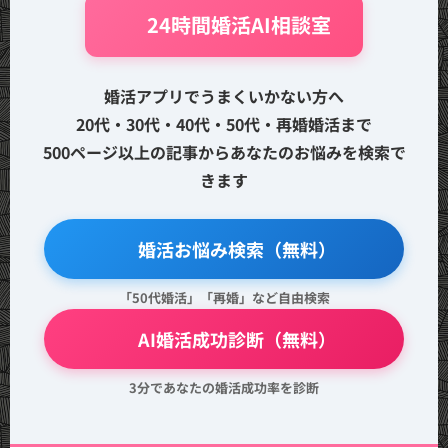
🤖 24時間婚活AI相談室
婚活アプリでうまくいかない方へ
20代・30代・40代・50代・再婚婚活まで
500ページ以上の記事からあなたのお悩みを検索で
きます
🔍 婚活お悩み検索（無料）
「50代婚活」「再婚」など自由検索
💖 AI婚活成功診断（無料）
3分であなたの婚活成功率を診断