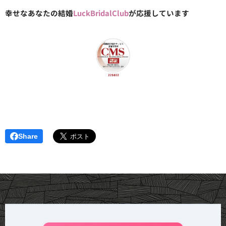
幸せなあなたの結婚
LuckBridalClub
が応援しています
Share