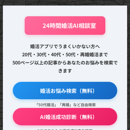
🤖 24時間婚活AI相談室
婚活アプリでうまくいかない方へ
20代・30代・40代・50代・再婚婚活まで
500ページ以上の記事からあなたのお悩みを検索で
きます
🔍 婚活お悩み検索（無料）
「50代婚活」「再婚」など自由検索
💖 AI婚活成功診断（無料）