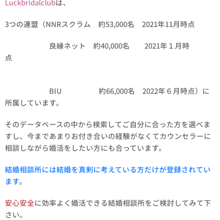
Luckbridalclu
b
は、
3つの連盟（NNRスクラム 約53,000名 2021年11月時点
良縁ネット 約40,000名 2021年１月時
点
BIU 約66,000名 2022年６月時点）に
所属しています。
そのデータベースの中から検索してご自分に合った方を選べま
すし、今まであまりお付き合いの経験がなくてカウンセラーに
相談しながら婚活をしたい方にも合っています。
結婚相談所には結婚を真剣に考えている方だけが登録されてい
ます
。
安心安全
に効率よく婚活できる結婚相談所をご検討してみて下
さい。