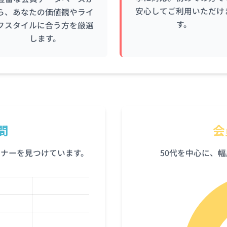
安心してご利用いただけ
ら、あなたの価値観やライ
す。
フスタイルに合う方を厳選
します。
間
会
トナーを見つけています。
50代を中心に、