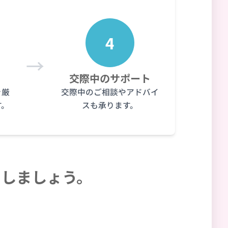
4
→
交際中のサポート
を厳
交際中のご相談やアドバイ
す。
スも承ります。
出しましょう。