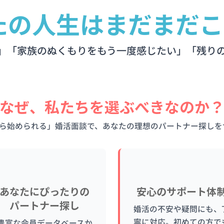
たの人生はまだまだ
」「家族のぬくもりをもう一度感じたい」「残り
なぜ、私たちを選ぶべきなのか
円から始められる」婚活面談で、あなたの理想のパートナー探し
❤️
🤝
あなたにぴったりの
安心のサポート体
パートナー探し
婚活の不安や疑問にも、
寧に対応。初めての方で
豊富な会員データベースか