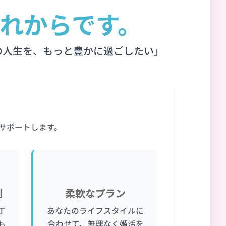
これからです。
の人生を、もっと豊かに過ごしたい」
？
をサポートします。
📅
制
柔軟なプラン
丁
あなたのライフスタイルに
も
合わせて、無理なく婚活を