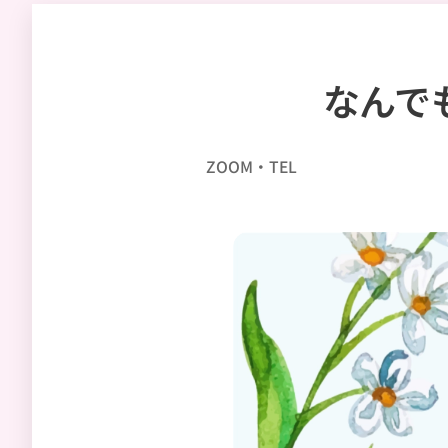
なんで
ZOOM・TEL