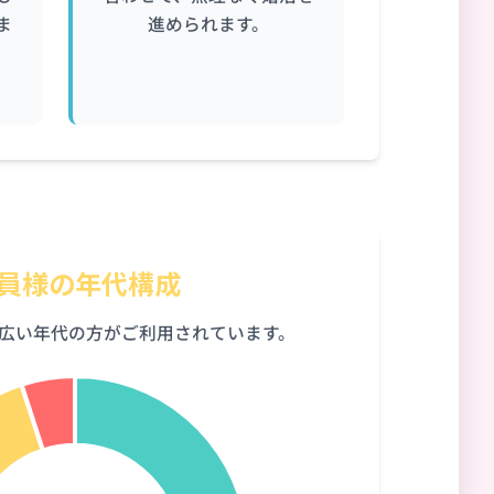
ま
進められます。
員様の年代構成
幅広い年代の方がご利用されています。