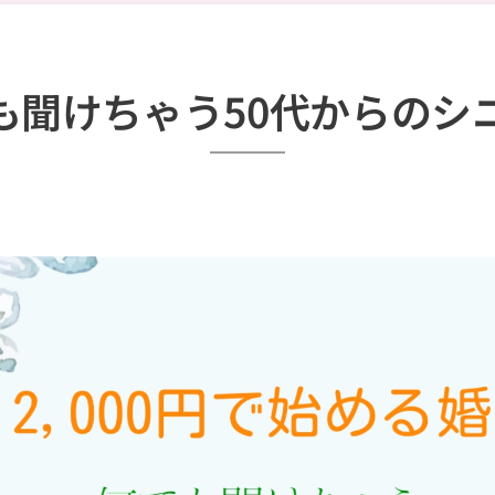
も聞けちゃう50代からのシ