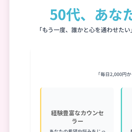
50代、あな
「もう一度、誰かと心を通わせたい
「毎日2,000
🧑‍🤝‍🧑
経験豊富なカウンセ
ラー
あなたの希望や悩みをじっ