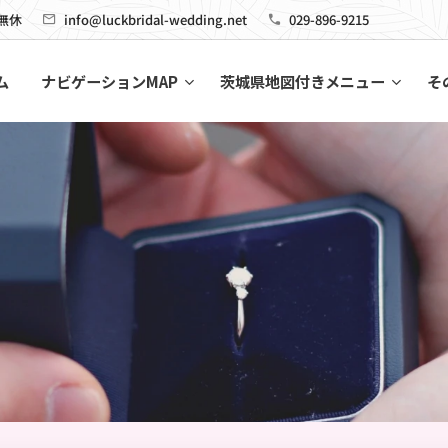
 無休
info@luckbridal-wedding.net
029-896-9215
ム
ナビゲーションMAP
茨城県地図付きメニュー
そ