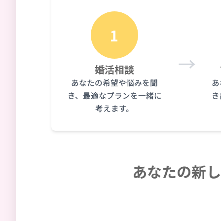
1
→
婚活相談
あなたの希望や悩みを聞
あ
き、最適なプランを一緒に
き
考えます。
あなたの新し