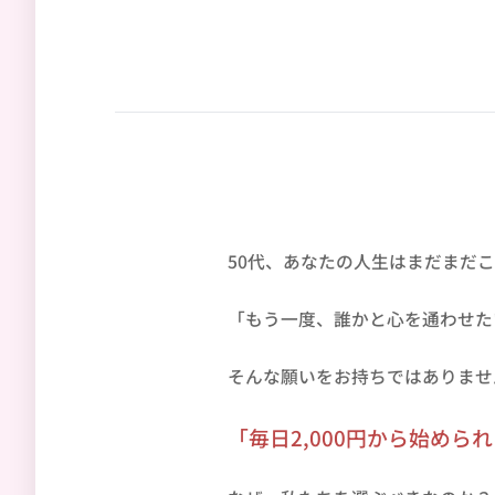
50代、あなたの人生はまだまだ
「もう一度、誰かと心を通わせた
そんな願いをお持ちではありませ
「毎日2,000円から始めら