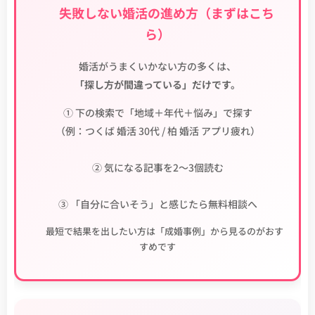
🔰 失敗しない婚活の進め方（まずはこち
ら）
婚活がうまくいかない方の多くは、
「探し方が間違っている」だけです。
① 下の検索で「地域＋年代＋悩み」で探す
（例：つくば 婚活 30代 / 柏 婚活 アプリ疲れ）
② 気になる記事を2〜3個読む
③ 「自分に合いそう」と感じたら無料相談へ
💡 最短で結果を出したい方は「成婚事例」から見るのがおす
すめです