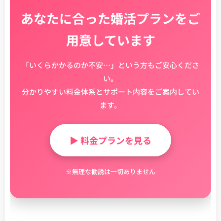
あなたに合った婚活プランをご
用意しています
「いくらかかるのか不安…」という方もご安心くださ
い。
分かりやすい料金体系とサポート内容をご案内してい
ます。
▶ 料金プランを見る
※無理な勧誘は一切ありません