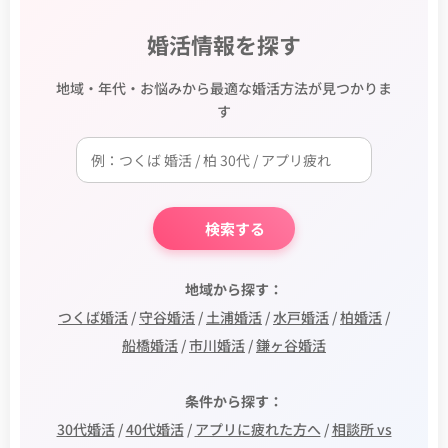
婚活情報を探す
地域・年代・お悩みから最適な婚活方法が見つかりま
す
🔍 検索する
📍 地域から探す：
つくば婚活
/
守谷婚活
/
土浦婚活
/
水戸婚活
/
柏婚活
/
船橋婚活
/
市川婚活
/
鎌ヶ谷婚活
🎯 条件から探す：
30代婚活
/
40代婚活
/
アプリに疲れた方へ
/
相談所 vs