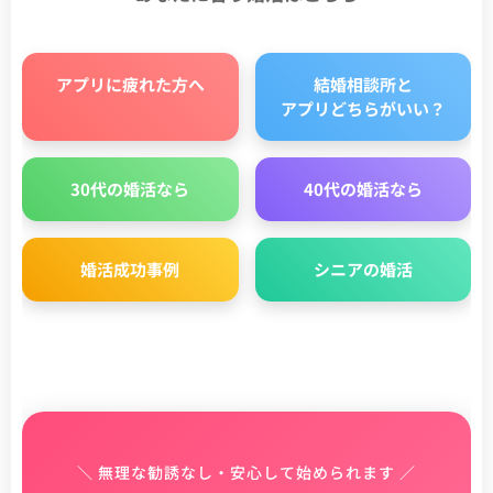
アプリに疲れた方へ
結婚相談所と
アプリどちらがいい？
30代の婚活なら
40代の婚活なら
婚活成功事例
シニアの婚活
＼ 無理な勧誘なし・安心して始められます ／