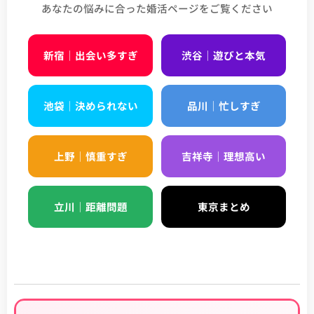
あなたの悩みに合った婚活ページをご覧ください
新宿｜出会い多すぎ
渋谷｜遊びと本気
池袋｜決められない
品川｜忙しすぎ
上野｜慎重すぎ
吉祥寺｜理想高い
立川｜距離問題
東京まとめ