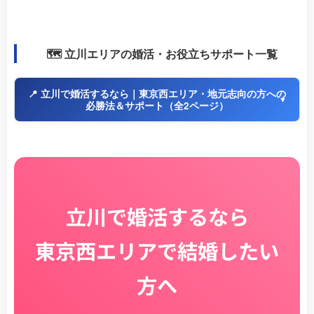
🗺️ 立川エリアの婚活・お役立ちサポート一覧
📍 立川で婚活するなら｜東京西エリア・地元志向の方への
必勝法＆サポート（全2ページ）
立川で婚活するなら
東京西エリアで結婚したい
方へ