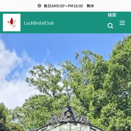
毎日AM9:00～PM18:00 無休
検索
LuckBridalClub