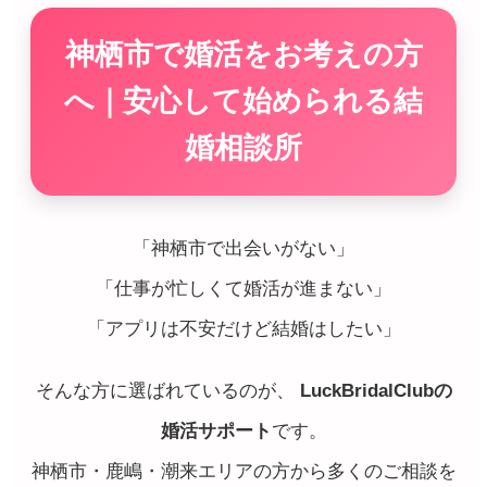
神栖市で婚活をお考えの方
へ｜安心して始められる結
婚相談所
「神栖市で出会いがない」
「仕事が忙しくて婚活が進まない」
「アプリは不安だけど結婚はしたい」
そんな方に選ばれているのが、
LuckBridalClubの
婚活サポート
です。
神栖市・鹿嶋・潮来エリアの方から多くのご相談を