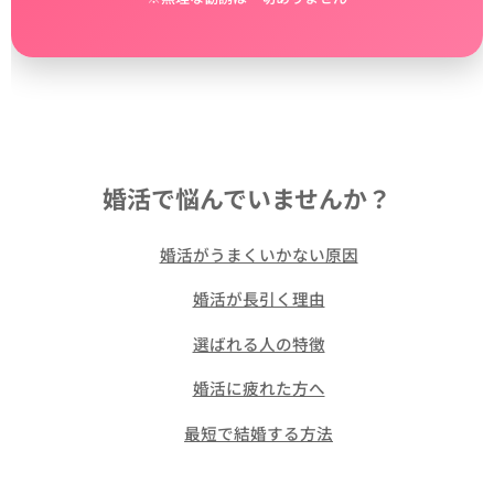
婚活で悩んでいませんか？
👉
婚活がうまくいかない原因
👉
婚活が長引く理由
👉
選ばれる人の特徴
👉
婚活に疲れた方へ
👉
最短で結婚する方法