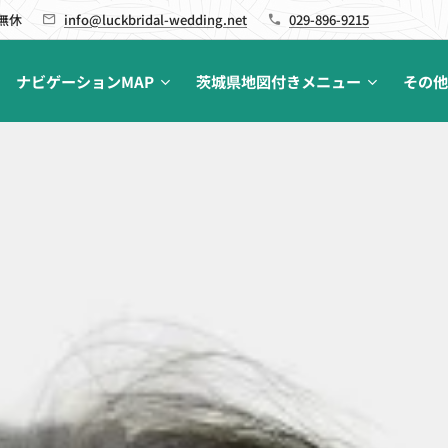
 無休
info@luckbridal-wedding.net
029-896-9215
ナビゲーションMAP
茨城県地図付きメニュー
その他