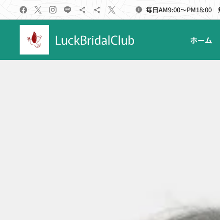
毎日AM9:00～PM18:00
LuckBridalClub
ホーム