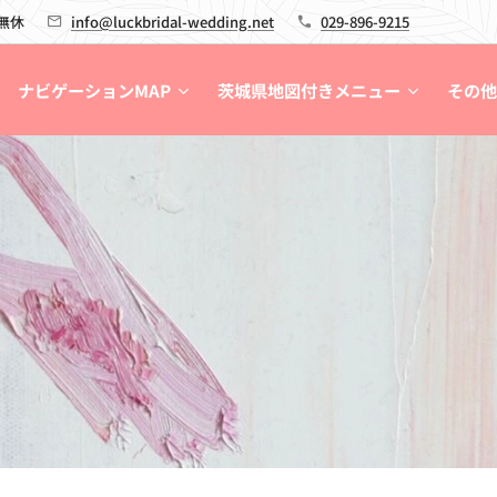
 無休
info@luckbridal-wedding.net
029-896-9215
ナビゲーションMAP
茨城県地図付きメニュー
その他