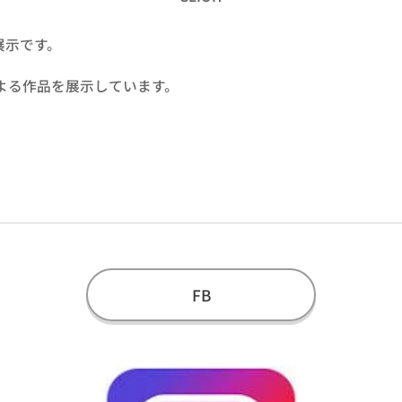
展示です。
による作品を展示しています。
FB