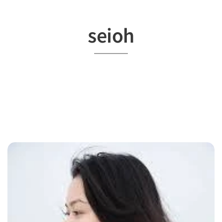
seioh