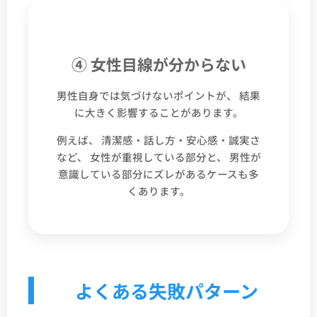
④ 女性目線が分からない
男性自身では気づけないポイントが、 結果
に大きく影響することがあります。
例えば、 清潔感・話し方・安心感・誠実さ
など、 女性が重視している部分と、 男性が
意識している部分にズレがあるケースも多
くあります。
よくある失敗パターン