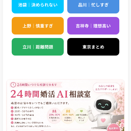
池袋｜決められない
品川｜忙しすぎ
上野｜慎重すぎ
吉祥寺｜理想高い
立川｜距離問題
東京まとめ