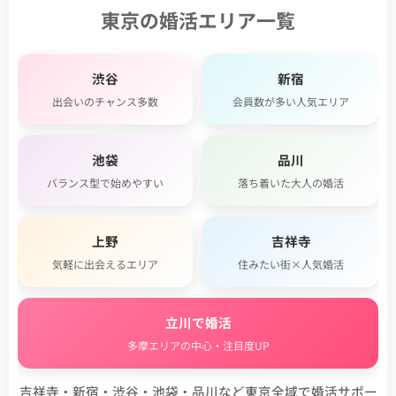
東京の婚活エリア一覧
渋谷
新宿
出会いのチャンス多数
会員数が多い人気エリア
池袋
品川
バランス型で始めやすい
落ち着いた大人の婚活
上野
吉祥寺
気軽に出会えるエリア
住みたい街×人気婚活
立川で婚活
多摩エリアの中心・注目度UP
吉祥寺・新宿・渋谷・池袋・品川など東京全域で婚活サポー