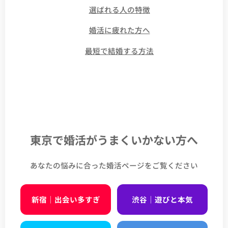
👉
選ばれる人の特徴
👉
婚活に疲れた方へ
👉
最短で結婚する方法
東京で婚活がうまくいかない方へ
あなたの悩みに合った婚活ページをご覧ください
新宿｜出会い多すぎ
渋谷｜遊びと本気