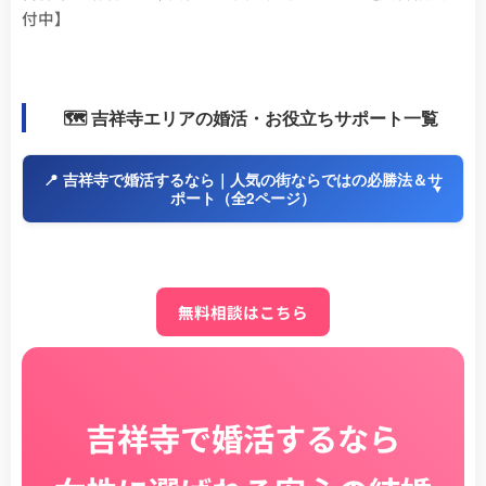
付中】
🗺️ 吉祥寺エリアの婚活・お役立ちサポート一覧
📍 吉祥寺で婚活するなら｜人気の街ならではの必勝法＆サ
ポート（全2ページ）
無料相談はこちら
吉祥寺で婚活するなら