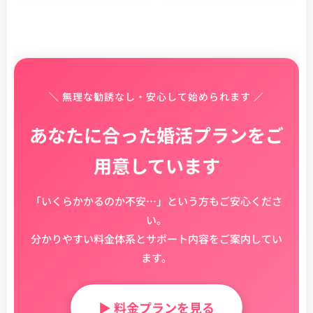
＼ 無理な勧誘なし・安心して始められます ／
あなたに合った婚活プランをご
用意しています
「いくらかかるのか不安…」という方もご安心くださ
い。
分かりやすい料金体系とサポート内容をご案内してい
ます。
▶ 料金プランを見る