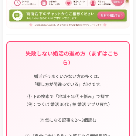
🔰 失敗しない婚活の進め方（まずはこち
ら）
婚活がうまくいかない方の多くは、
「探し方が間違っている」だけです。
① 下の検索で「地域＋年代＋悩み」で探す
（例：つくば 婚活 30代 / 柏 婚活 アプリ疲れ）
② 気になる記事を2〜3個読む
③ 「自分に合いそう」と感じたら無料相談へ