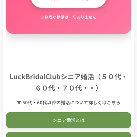
※無理な勧誘は一切ありません
LuckBridalClubシニア婚活（５０代・
６０代・７０代・・）
▼ 50代・60代以降の婚活について詳しくはこちら
シニア婚活とは