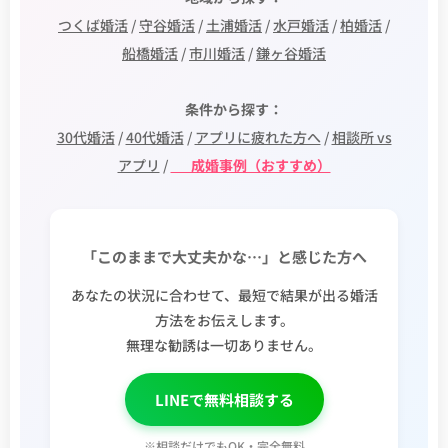
つくば婚活
/
守谷婚活
/
土浦婚活
/
水戸婚活
/
柏婚活
/
船橋婚活
/
市川婚活
/
鎌ヶ谷婚活
🎯 条件から探す：
30代婚活
/
40代婚活
/
アプリに疲れた方へ
/
相談所 vs
アプリ
/
✨ 成婚事例（おすすめ）
「このままで大丈夫かな…」と感じた方へ
あなたの状況に合わせて、最短で結果が出る婚活
方法をお伝えします。
無理な勧誘は一切ありません。
LINEで無料相談する
※相談だけでもOK・完全無料