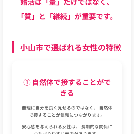
婚活は「量」だけではなく、
「質」と「継続」が重要です。
小山市で選ばれる女性の特徴
① 自然体で接することがで
きる
無理に自分を良く見せるのではなく、 自然体
で接することが信頼につながります。
安心感を与えられる女性は、 長期的な関係に
つながりやすい傾向があります。