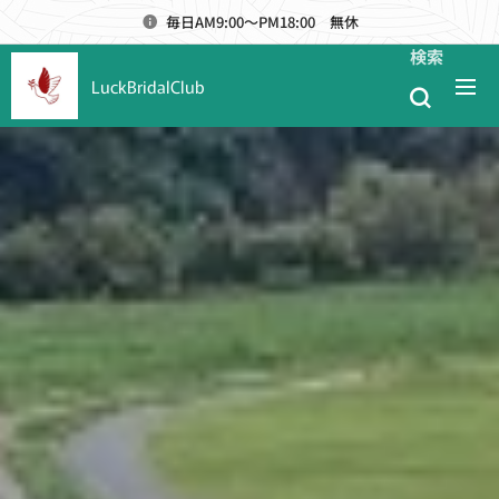
毎日AM9:00～PM18:00 無休
検索
LuckBridalClub