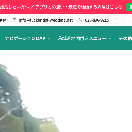
く婚活したい方へ ／ アプリとの違い・最短で結婚する方法はこちら
 無休
info@luckbridal-wedding.net
029-896-9215
ナビゲーションMAP
茨城県地図付きメニュー
その他