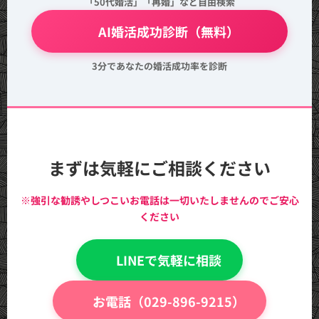
「50代婚活」「再婚」など自由検索
💖 AI婚活成功診断（無料）
3分であなたの婚活成功率を診断
まずは気軽にご相談ください
※強引な勧誘やしつこいお電話は一切いたしませんのでご安心
ください
💬 LINEで気軽に相談
📞 お電話（029-896-9215）