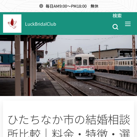
毎日AM9:00～PM18:00 無休
検索
LuckBridalClub
ひたちなか市の結婚相談
所比較｜料金・特徴・選