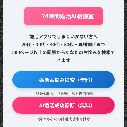
🤖 24時間婚活AI相談室
婚活アプリでうまくいかない方へ
20代・30代・40代・50代・再婚婚活まで
500ページ以上の記事からあなたのお悩みを検索で
きます
🔍 婚活お悩み検索（無料）
「50代婚活」「再婚」など自由検索
💖 AI婚活成功診断（無料）
3分であなたの婚活成功率を診断