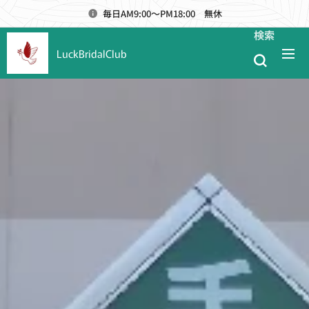
毎日AM9:00～PM18:00 無休
検索
LuckBridalClub