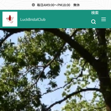
毎日AM9:00～PM18:00 無休
検索
LuckBridalClub