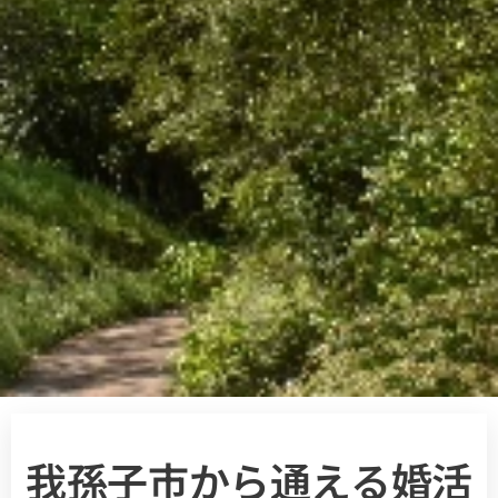
我孫子市から通える婚活