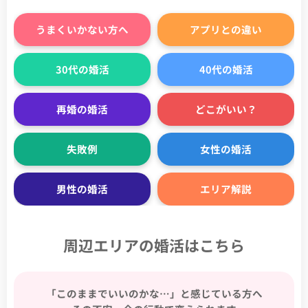
うまくいかない方へ
アプリとの違い
30代の婚活
40代の婚活
再婚の婚活
どこがいい？
失敗例
女性の婚活
男性の婚活
エリア解説
周辺エリアの婚活はこちら
「このままでいいのかな…」と感じている方へ