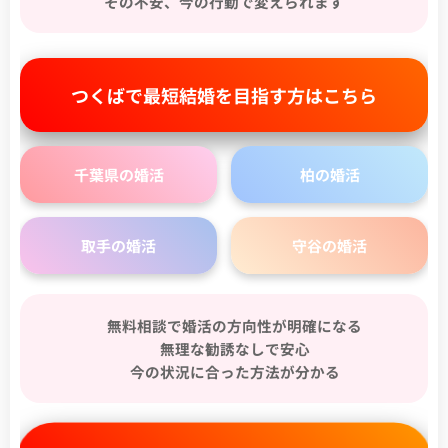
その不安、今の行動で変えられます
つくばで最短結婚を目指す方はこちら
千葉県の婚活
柏の婚活
取手の婚活
守谷の婚活
✔ 無料相談で婚活の方向性が明確になる
✔ 無理な勧誘なしで安心
✔ 今の状況に合った方法が分かる