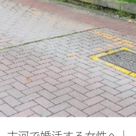
古河で婚活する女性へ｜