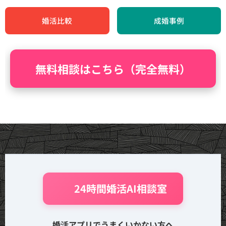
婚活比較
成婚事例
無料相談はこちら（完全無料）
🤖 24時間婚活AI相談室
婚活アプリでうまくいかない方へ