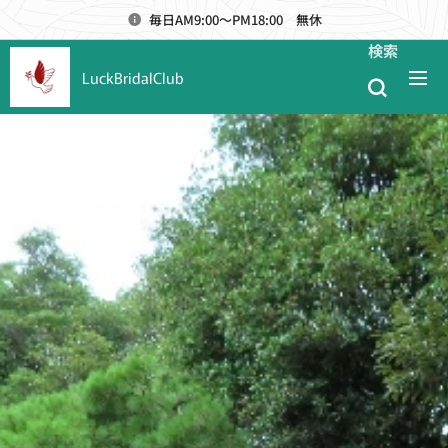
毎日AM9:00～PM18:00 無休
検索
LuckBridalClub