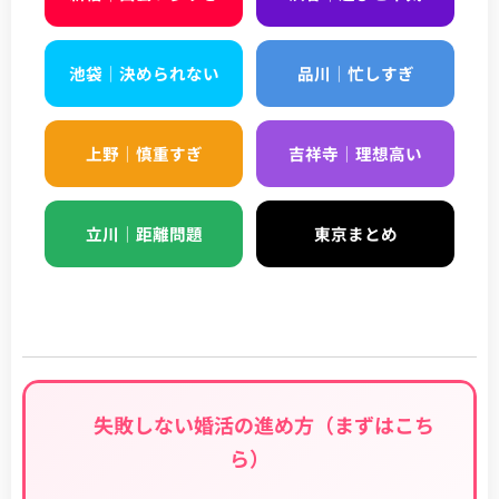
池袋｜決められない
品川｜忙しすぎ
上野｜慎重すぎ
吉祥寺｜理想高い
立川｜距離問題
東京まとめ
🔰 失敗しない婚活の進め方（まずはこち
ら）