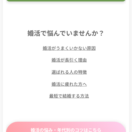
婚活で悩んでいませんか？
👉
婚活がうまくいかない原因
👉
婚活が長引く理由
👉
選ばれる人の特徴
👉
婚活に疲れた方へ
👉
最短で結婚する方法
婚活の悩み・年代別のコツはこちら