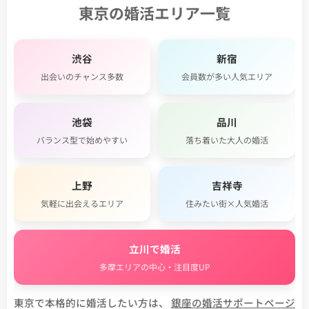
東京の婚活エリア一覧
渋谷
新宿
出会いのチャンス多数
会員数が多い人気エリア
池袋
品川
バランス型で始めやすい
落ち着いた大人の婚活
上野
吉祥寺
気軽に出会えるエリア
住みたい街×人気婚活
立川で婚活
多摩エリアの中心・注目度UP
東京で本格的に婚活したい方は、
銀座の婚活サポートページ