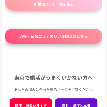
▶ 婚活コラム一覧を見る
渋谷・新宿エリアのリアル婚活はこちら
東京で婚活がうまくいかない方へ
あなたの悩みに合った婚活ページをご覧ください
新宿｜出会い多すぎ
渋谷｜遊びと本気