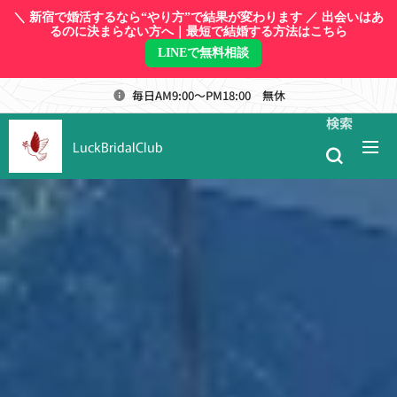
＼ 新宿で婚活するなら“やり方”で結果が変わります ／ 出会いはあ
るのに決まらない方へ｜最短で結婚する方法はこちら
LINEで無料相談
毎日AM9:00～PM18:00 無休
検索
LuckBridalClub