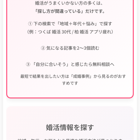
婚活がうまくいかない方の多くは、
「探し方が間違っている」だけです。
① 下の検索で「地域＋年代＋悩み」で探す
（例：つくば 婚活 30代 / 柏 婚活 アプリ疲れ）
② 気になる記事を2〜3個読む
③ 「自分に合いそう」と感じたら無料相談へ
💡 最短で結果を出したい方は「成婚事例」から見るのがおす
すめです
婚活情報を探す