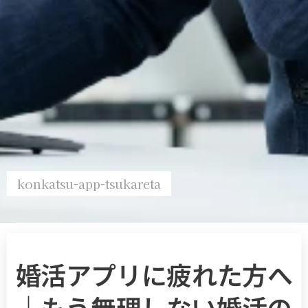
konkatsu-app-tsukareta
婚活アプリに疲れた方へ
｜もう無理しない婚活の