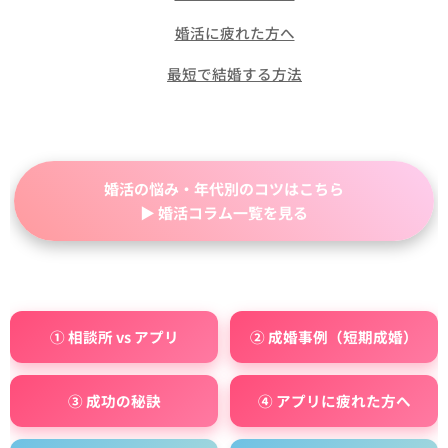
👉
婚活に疲れた方へ
👉
最短で結婚する方法
婚活の悩み・年代別のコツはこちら
▶ 婚活コラム一覧を見る
① 相談所 vs アプリ
② 成婚事例（短期成婚）
③ 成功の秘訣
④ アプリに疲れた方へ