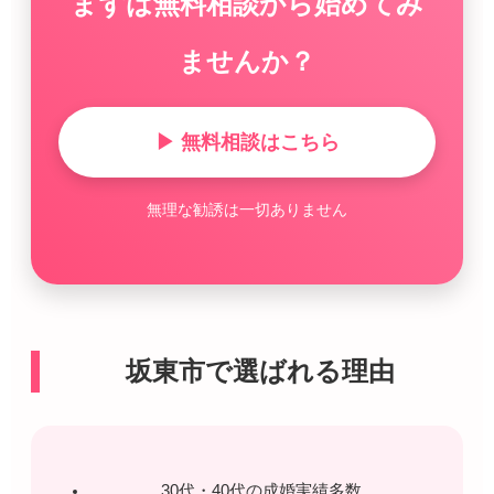
まずは無料相談から始めてみ
ませんか？
▶ 無料相談はこちら
無理な勧誘は一切ありません
坂東市で選ばれる理由
30代・40代の成婚実績多数