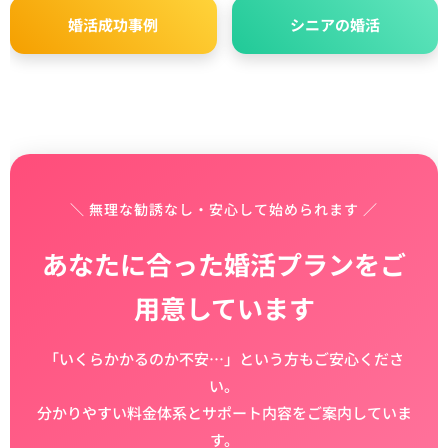
婚活成功事例
シニアの婚活
＼ 無理な勧誘なし・安心して始められます ／
あなたに合った婚活プランをご
用意しています
「いくらかかるのか不安…」という方もご安心くださ
い。
分かりやすい料金体系とサポート内容をご案内していま
す。