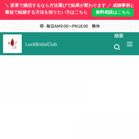
＼ 坂東で婚活するなら方法選びで結果が変わります ／ 成婚事例と
最短で結婚する方法を知りたい方はこちら
無料相談はこちら
毎日AM9:00～PM18:00 無休
検索
LuckBridalClub