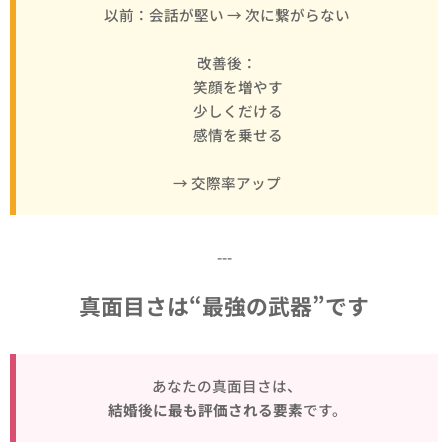
以前：会話が堅い → 次に繋がらない
改善後：
✔ 笑顔を増やす
✔ 少しくだける
✔ 感情を乗せる
→ 交際率アップ
---
真面目さは“最強の武器”です
あなたの真面目さは、
結婚後に最も評価される要素
です。