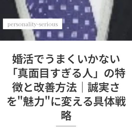
personality-serious
婚活でうまくいかない
「真面目すぎる人」の特
徴と改善方法｜誠実さ
を"魅力"に変える具体戦
略