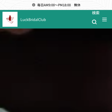
毎日AM9:00～PM18:00 無休
検索
LuckBridalClub