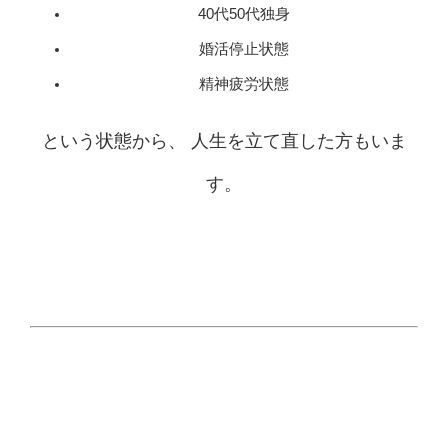
40代50代独身
婚活停止状態
精神疲労状態
という状態から、 人生を立て直した方もいま
す。