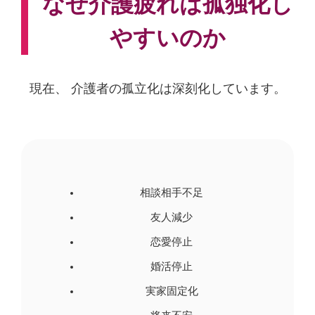
なぜ介護疲れは孤独化し
やすいのか
現在、 介護者の孤立化は深刻化しています。
相談相手不足
友人減少
恋愛停止
婚活停止
実家固定化