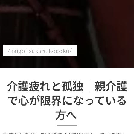
/kaigo-tsukare-kodoku/
介護疲れと孤独｜親介護
で心が限界になっている
方へ