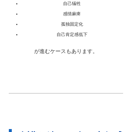
自己犠牲
感情麻痺
孤独固定化
自己肯定感低下
が進むケースもあります。