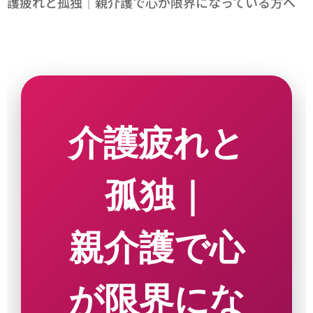
護疲れと孤独｜親介護で心が限界になっている方へ
介護疲れと
孤独｜
親介護で心
が限界にな