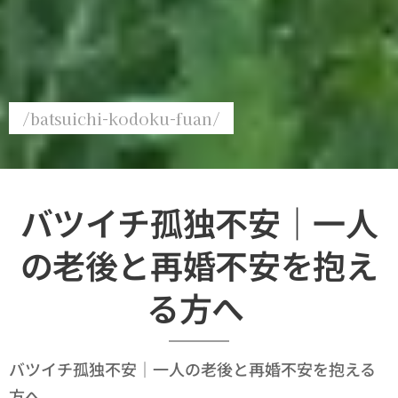
/batsuichi-kodoku-fuan/
バツイチ孤独不安｜一人
の老後と再婚不安を抱え
る方へ
バツイチ孤独不安｜一人の老後と再婚不安を抱える
方へ