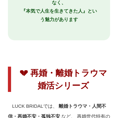
なく、
『本気で人生を生きてきた人』とい
う魅力があります
💔 再婚・離婚トラウマ
婚活シリーズ
LUCK BRIDALでは、
離婚トラウマ・人間不
信・再婚不安・孤独不安
など、 再婚世代特有の