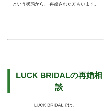
という状態から、 再婚された方もいます。
LUCK BRIDALの再婚相
談
LUCK BRIDALでは、