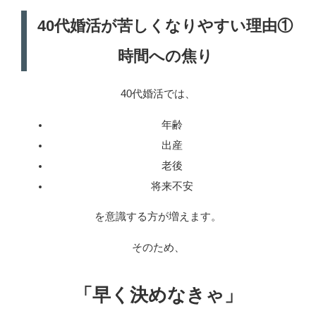
40代婚活が苦しくなりやすい理由①
時間への焦り
40代婚活では、
年齢
出産
老後
将来不安
を意識する方が増えます。
そのため、
「早く決めなきゃ」