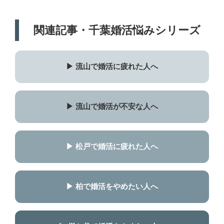
関連記事・千葉婚活悩みシリーズ
▶ 流山で婚活に疲れた人へ
▶ 流山で婚活が不安な人へ
▶ 松戸で婚活に疲れた人へ
▶ 柏で婚活をやめたい人へ