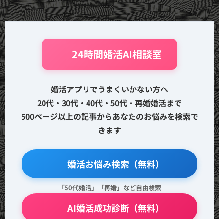
🤖 24時間婚活AI相談室
婚活アプリでうまくいかない方へ
20代・30代・40代・50代・再婚婚活まで
500ページ以上の記事からあなたのお悩みを検索で
きます
🔍 婚活お悩み検索（無料）
「50代婚活」「再婚」など自由検索
💖 AI婚活成功診断（無料）