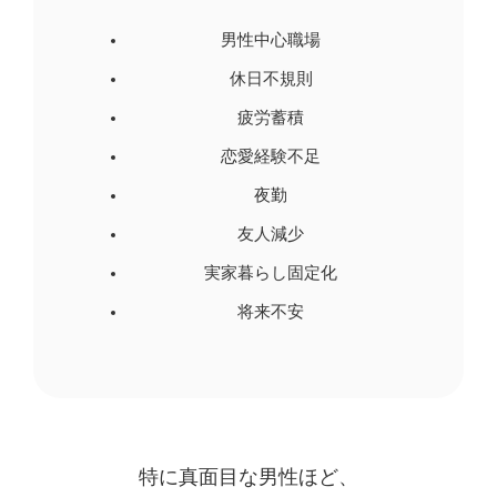
男性中心職場
休日不規則
疲労蓄積
恋愛経験不足
夜勤
友人減少
実家暮らし固定化
将来不安
特に真面目な男性ほど、