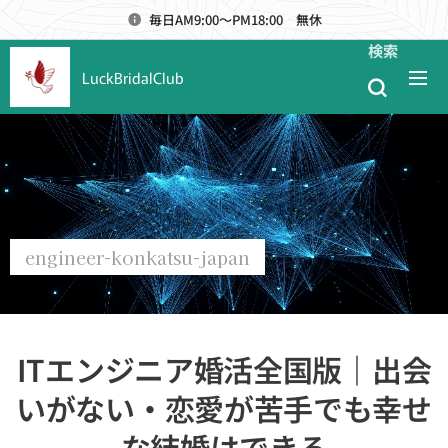
毎日AM9:00～PM18:00 無休
検索
LuckBridalClub
engineer-konkatsu-japan
ITエンジニア婚活全国版｜出会
いがない・恋愛が苦手でも幸せ
な結婚はできる