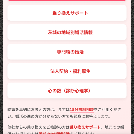
🔑 乗り換えサポート
🗾 茨城の地域別婚活情報
💼 専門職の婚活
🤝 法人契約・福利厚生
💖 心の数（診断心理学）
結婚を真剣にお考えの方は、まずは
15分無料相談
をご利用くださ
い。婚活の進め方が分からない方でも親身にお答えします。
他社からの乗り換えをご検討の方は
乗り換えサポート
、地元での婚
活をお探しの方は
茨城の地域別婚活
をご覧ください。