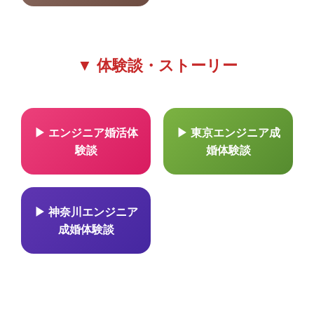
▼ 体験談・ストーリー
▶ エンジニア婚活体
▶ 東京エンジニア成
験談
婚体験談
▶ 神奈川エンジニア
成婚体験談