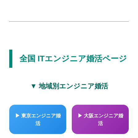
全国 ITエンジニア婚活ページ
▼ 地域別エンジニア婚活
▶ 東京エンジニア婚
▶ 大阪エンジニア婚
活
活