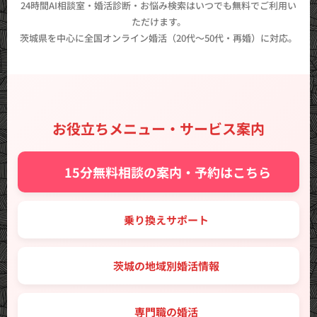
24時間AI相談室・婚活診断・お悩み検索はいつでも無料でご利用い
ただけます。
茨城県を中心に全国オンライン婚活（20代〜50代・再婚）に対応。
お役立ちメニュー・サービス案内
✨ 15分無料相談の案内・予約はこちら
🔑 乗り換えサポート
🗾 茨城の地域別婚活情報
💼 専門職の婚活