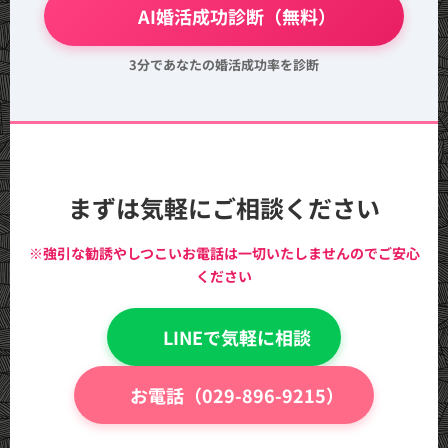
💖 AI婚活成功診断（無料）
3分であなたの婚活成功率を診断
まずは気軽にご相談ください
※強引な勧誘やしつこいお電話は一切いたしませんのでご安心
ください
💬 LINEで気軽に相談
📞 お電話（029-896-9215）