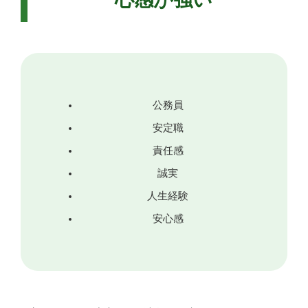
公務員
安定職
責任感
誠実
人生経験
安心感