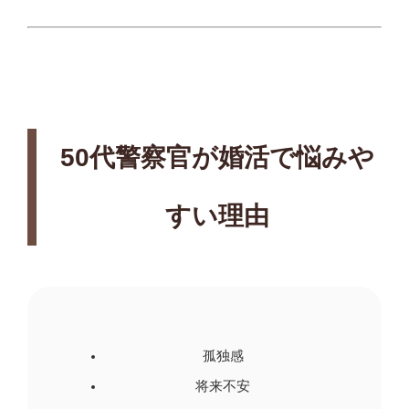
50代警察官が婚活で悩みや
すい理由
孤独感
将来不安