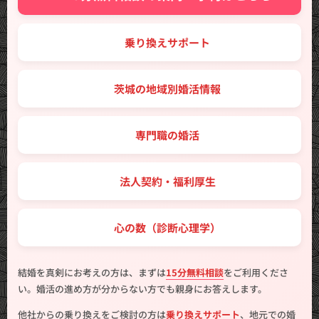
🔑 乗り換えサポート
🗾 茨城の地域別婚活情報
💼 専門職の婚活
🤝 法人契約・福利厚生
💖 心の数（診断心理学）
結婚を真剣にお考えの方は、まずは
15分無料相談
をご利用くださ
い。婚活の進め方が分からない方でも親身にお答えします。
他社からの乗り換えをご検討の方は
乗り換えサポート
、地元での婚