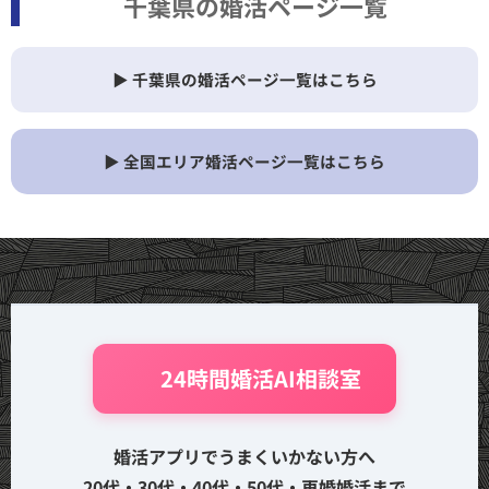
千葉県の婚活ページ一覧
▶ 千葉県の婚活ページ一覧はこちら
▶ 全国エリア婚活ページ一覧はこちら
🤖 24時間婚活AI相談室
婚活アプリでうまくいかない方へ
20代・30代・40代・50代・再婚婚活まで