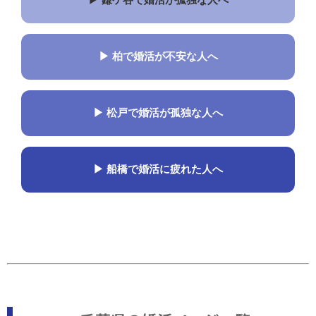
▶ 鎌ケ谷で婚活が孤独な人へ
▶ 柏で婚活が不安な人へ
▶ 松戸で婚活が孤独な人へ
▶ 船橋で婚活に疲れた人へ