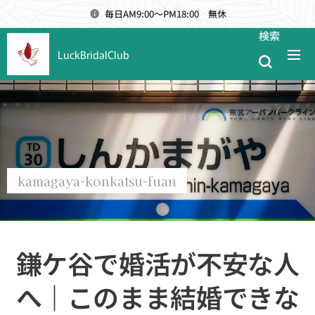
毎日AM9:00～PM18:00 無休
検索
LuckBridalClub
kamagaya-konkatsu-fuan
鎌ケ谷で婚活が不安な人
へ｜このまま結婚できな