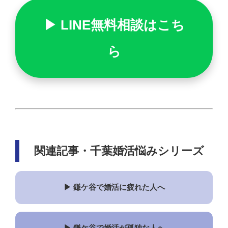
▶ LINE無料相談はこち
ら
関連記事・千葉婚活悩みシリーズ
▶ 鎌ケ谷で婚活に疲れた人へ