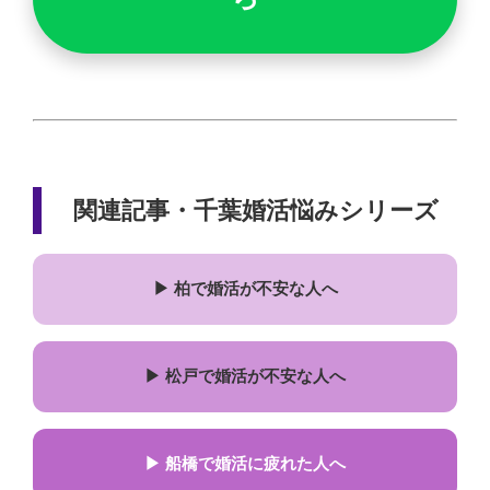
関連記事・千葉婚活悩みシリーズ
▶ 柏で婚活が不安な人へ
▶ 松戸で婚活が不安な人へ
▶ 船橋で婚活に疲れた人へ