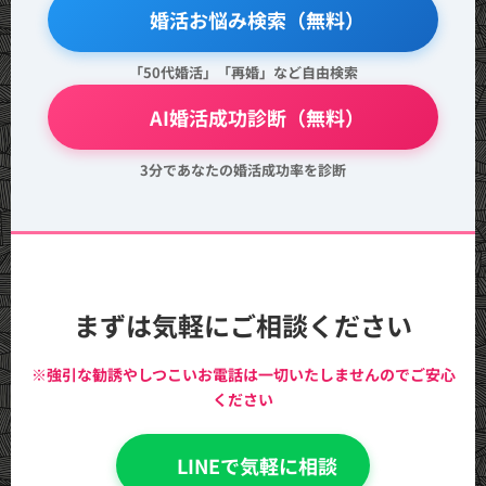
🔍 婚活お悩み検索（無料）
「50代婚活」「再婚」など自由検索
💖 AI婚活成功診断（無料）
3分であなたの婚活成功率を診断
まずは気軽にご相談ください
※強引な勧誘やしつこいお電話は一切いたしませんのでご安心
ください
💬 LINEで気軽に相談