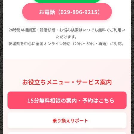
📞 お電話（029-896-9215）
24時間AI相談室・婚活診断・お悩み検索はいつでも無料でご利用い
ただけます。
茨城県を中心に全国オンライン婚活（20代〜50代・再婚）に対応。
お役立ちメニュー・サービス案内
✨ 15分無料相談の案内・予約はこちら
🔑 乗り換えサポート