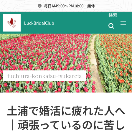
毎日AM9:00～PM18:00 無休
検索
LuckBridalClub
tuchiura-konkatsu-tsukareta
土浦で婚活に疲れた人へ
｜頑張っているのに苦し