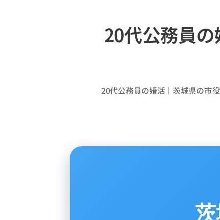
20代公務員
20代公務員の婚活｜茨城県の市
茨