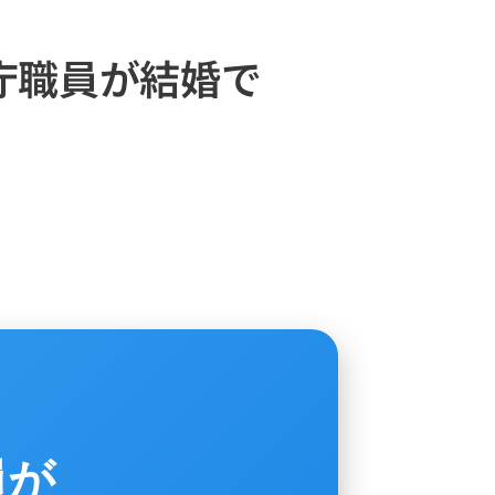
庁職員が結婚で
員が