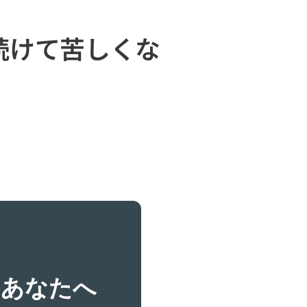
続けて苦しくな
るあなたへ