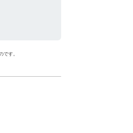
。
のです。