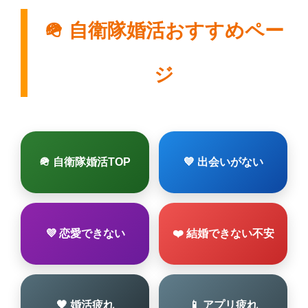
🪖 自衛隊婚活おすすめペー
ジ
🪖 自衛隊婚活TOP
💙 出会いがない
💜 恋愛できない
❤️ 結婚できない不安
🖤 婚活疲れ
📱 アプリ疲れ