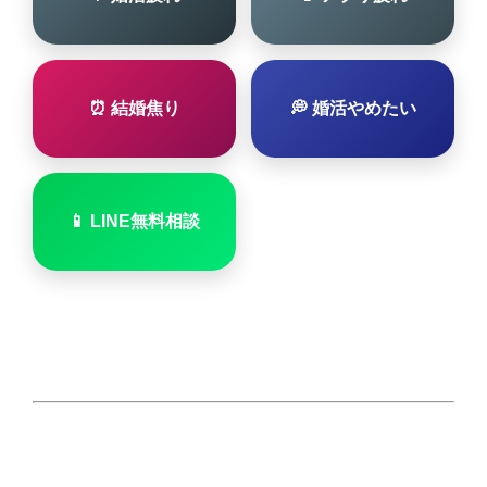
⏰ 結婚焦り
💭 婚活やめたい
📱 LINE無料相談