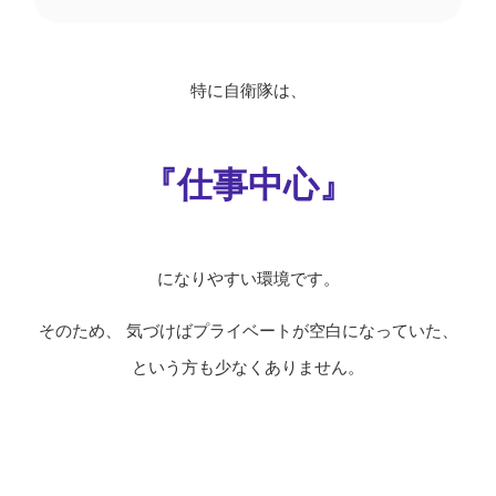
特に自衛隊は、
『仕事中心』
になりやすい環境です。
そのため、 気づけばプライベートが空白になっていた、
という方も少なくありません。