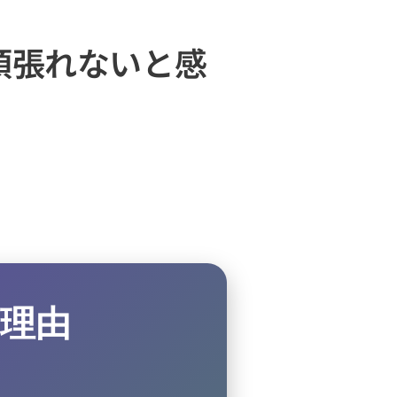
頑張れないと感
理由