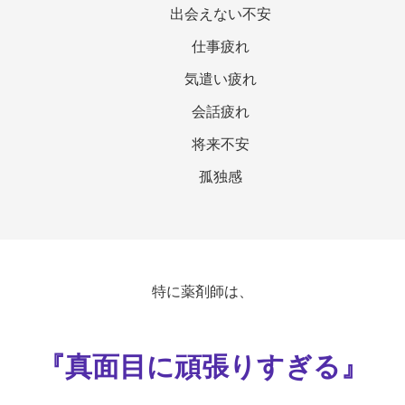
出会えない不安
仕事疲れ
気遣い疲れ
会話疲れ
将来不安
孤独感
特に薬剤師は、
『真面目に頑張りすぎる』