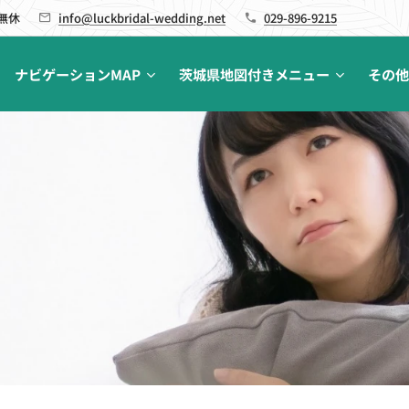
 無休
info@luckbridal-wedding.net
029-896-9215
ナビゲーションMAP
茨城県地図付きメニュー
その他