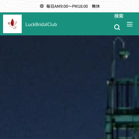
毎日AM9:00～PM18:00 無休
検索
LuckBridalClub