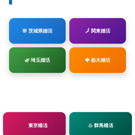
🌸 茨城県婚活
🗾 関東婚活
🌿 埼玉婚活
🍓 栃木婚活
🗼 東京婚活
♨ 群馬婚活