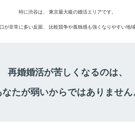
特に渋谷は、 東京最大級の婚活エリアです。
口が非常に多い反面、 比較競争や孤独感も強くなりやすい地
再婚婚活が苦しくなるのは、
あなたが弱いからではありません