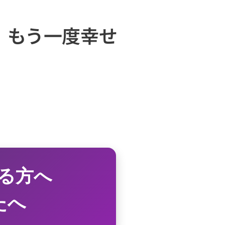
｜もう一度幸せ
る方へ
たへ