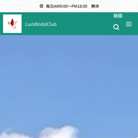
毎日AM9:00～PM18:00 無休
検索
LuckBridalClub