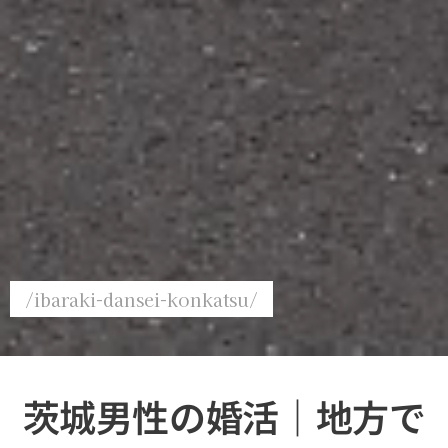
/ibaraki-dansei-konkatsu/
茨城男性の婚活｜地方で