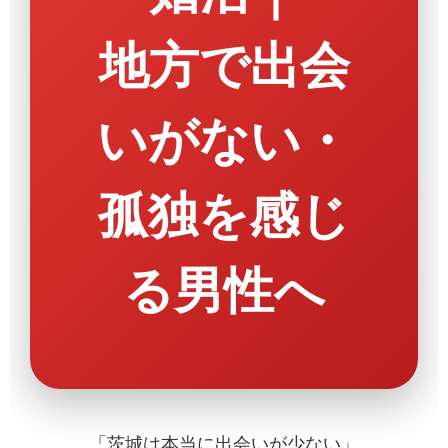
地方で出会
いがない・
孤独を感じ
る男性へ
「茨城は本当に出会いが少ない」