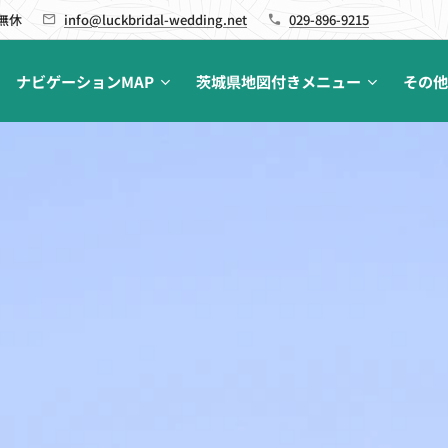
 無休
info@luckbridal-wedding.net
029-896-9215
ナビゲーションMAP
茨城県地図付きメニュー
その他