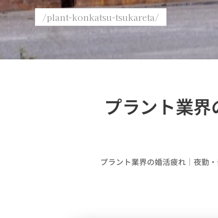
/plant-konkatsu-tsukareta/
プラント業界
プラント業界の婚活疲れ｜夜勤・