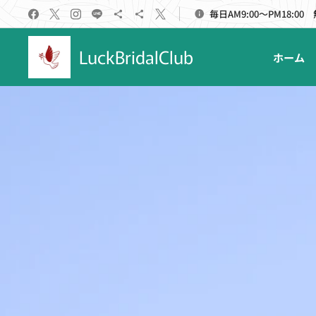
毎日AM9:00～PM18:00
LuckBridalClub
ホーム