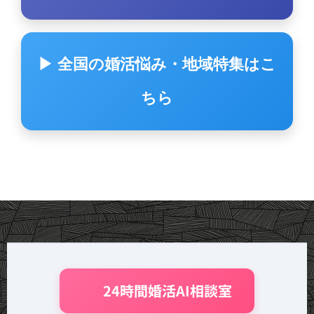
▶ 全国の婚活悩み・地域特集はこ
ちら
🤖 24時間婚活AI相談室