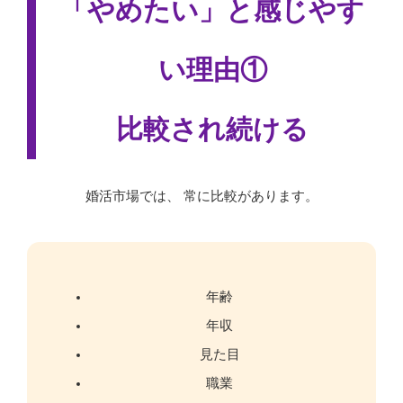
「やめたい」と感じやす
い理由①
比較され続ける
婚活市場では、 常に比較があります。
年齢
年収
見た目
職業