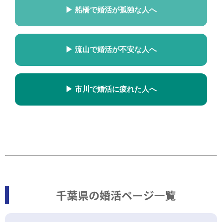
▶ 船橋で婚活が孤独な人へ
▶ 流山で婚活が不安な人へ
▶ 市川で婚活に疲れた人へ
千葉県の婚活ページ一覧