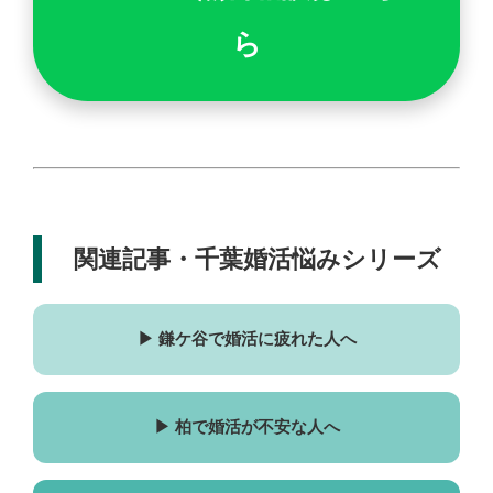
ら
関連記事・千葉婚活悩みシリーズ
▶ 鎌ケ谷で婚活に疲れた人へ
▶ 柏で婚活が不安な人へ