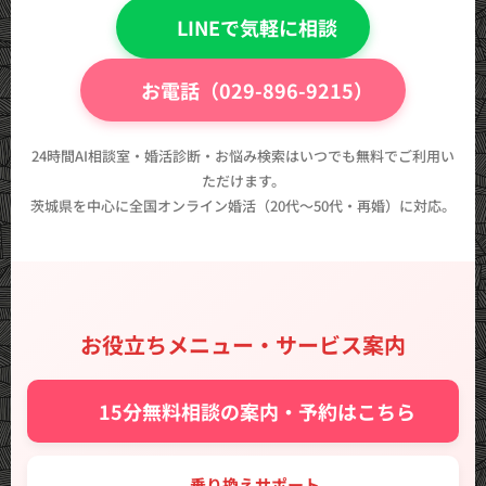
💬 LINEで気軽に相談
📞 お電話（029-896-9215）
24時間AI相談室・婚活診断・お悩み検索はいつでも無料でご利用い
ただけます。
茨城県を中心に全国オンライン婚活（20代〜50代・再婚）に対応。
お役立ちメニュー・サービス案内
✨ 15分無料相談の案内・予約はこちら
🔑 乗り換えサポート