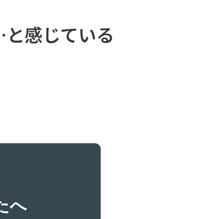
…と感じている
たへ