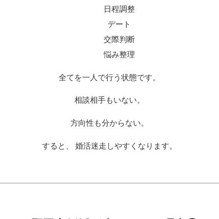
日程調整
デート
交際判断
悩み整理
全てを一人で行う状態です。
相談相手もいない。
方向性も分からない。
すると、 婚活迷走しやすくなります。