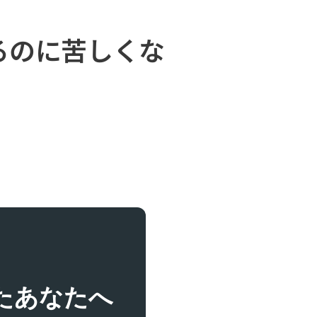
るのに苦しくな
たあなたへ