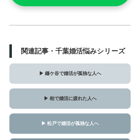
関連記事・千葉婚活悩みシリーズ
▶ 鎌ケ谷で婚活が孤独な人へ
▶ 柏で婚活に疲れた人へ
▶ 松戸で婚活が孤独な人へ