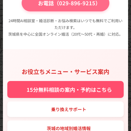
📞 お電話（029-896-9215）
24時間AI相談室・婚活診断・お悩み検索はいつでも無料でご利用い
ただけます。
茨城県を中心に全国オンライン婚活（20代〜50代・再婚）に対応。
お役立ちメニュー・サービス案内
✨ 15分無料相談の案内・予約はこちら
🔑 乗り換えサポート
🗾 茨城の地域別婚活情報