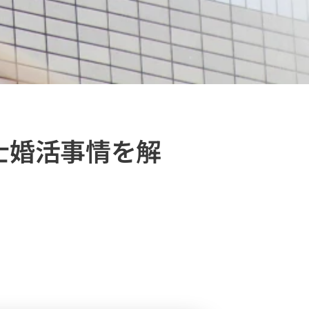
士婚活事情を解