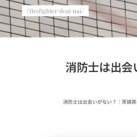
/firefighter-deai-nai/
消防士は出会
消防士は出会いがない？｜茨城県