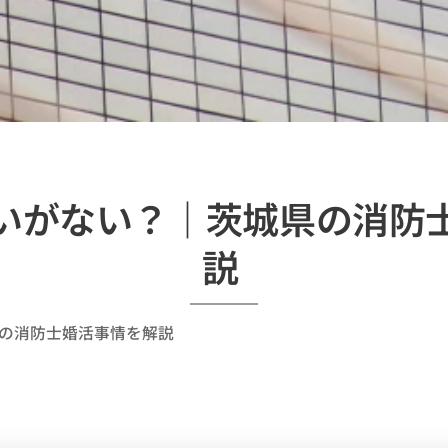
いがない？｜茨城県の消防
説
の消防士婚活事情を解説