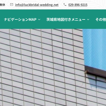
 無休
info@luckbridal-wedding.net
029-896-9215
ナビゲーションMAP
茨城県地図付きメニュー
その他