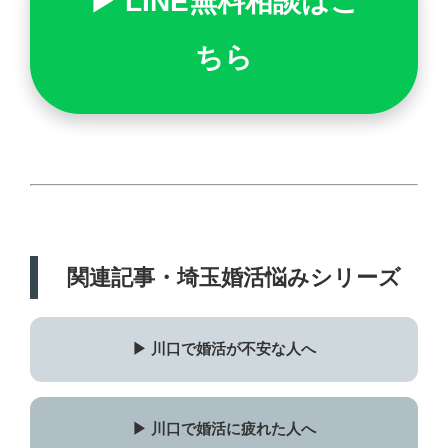
▶ LINE無料相談はこ
ちら
関連記事・埼玉婚活悩みシリーズ
▶ 川口で婚活が不安な人へ
▶ 川口で婚活に疲れた人へ