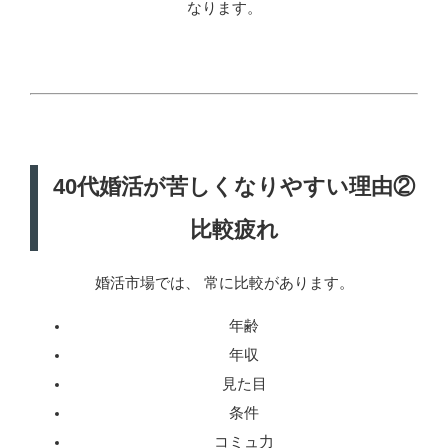
なります。
40代婚活が苦しくなりやすい理由②
比較疲れ
婚活市場では、 常に比較があります。
年齢
年収
見た目
条件
コミュ力