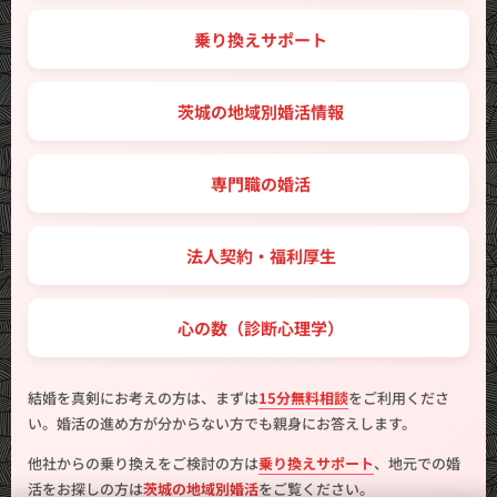
🔑 乗り換えサポート
🗾 茨城の地域別婚活情報
💼 専門職の婚活
🤝 法人契約・福利厚生
💖 心の数（診断心理学）
結婚を真剣にお考えの方は、まずは
15分無料相談
をご利用くださ
い。婚活の進め方が分からない方でも親身にお答えします。
他社からの乗り換えをご検討の方は
乗り換えサポート
、地元での婚
活をお探しの方は
茨城の地域別婚活
をご覧ください。