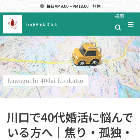
毎日AM9:00～PM18:00 無休
検索
LuckBridalClub
kawaguchi-40dai-konkatsu
川口で40代婚活に悩んで
いる方へ｜焦り・孤独・