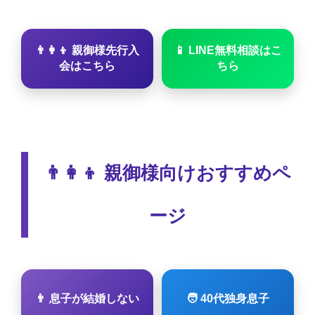
👨‍👩‍👦 親御様先行入
📱 LINE無料相談はこ
会はこちら
ちら
👨‍👩‍👦 親御様向けおすすめペ
ージ
👨 息子が結婚しない
🧑 40代独身息子