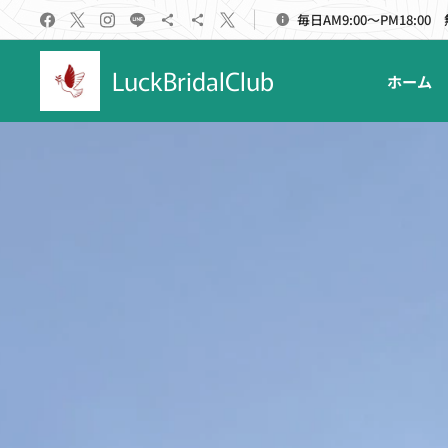
毎日AM9:00～PM18:00
LuckBridalClub
ホーム