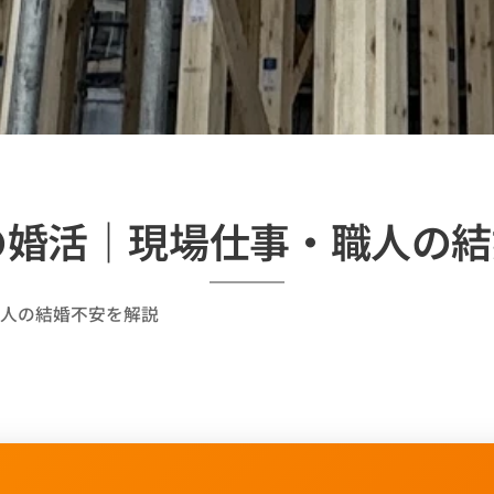
の婚活｜現場仕事・職人の
職人の結婚不安を解説