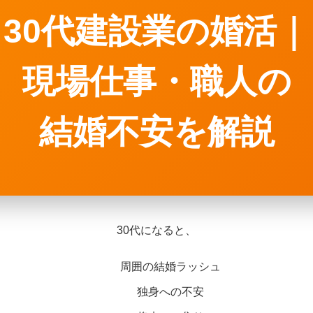
30代建設業の婚活｜
現場仕事・職人の
結婚不安を解説
30代になると、
周囲の結婚ラッシュ
独身への不安